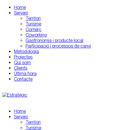
Home
Serveis
Territori
Turisme
Comerç
Coworking
Gastronomia i producte local
Participació i processos de canvi
Metodologia
Projectes
Qui som
Clients
Última hora
Contacte
Home
Serveis
Territori
Turisme